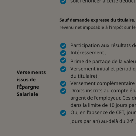
soit renoncer à cette déducti
Sauf demande expresse du titulaire
,
revenu net imposable à l'impôt sur le
Participation aux résultats de
Intéressement ;
Prime de partage de la valeu
Versement initial et périod
Versements
du titulaire) ;
issus de
Versement complémentaire d
l’Épargne
Droits inscrits au compte 
Salariale
argent de l’employeur. Ces dr
dans la limite de 10 jours par
Ou, en l’absence de CET, jou
e
jours par an) au-delà du 24