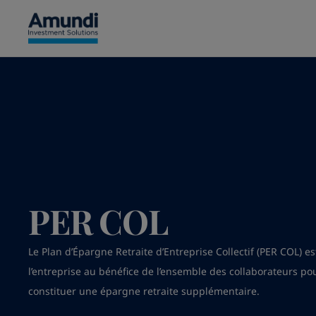
Aller au contenu principal
PER COL
Le Plan d’Épargne Retraite d’Entreprise Collectif (PER COL) e
l’entreprise au bénéfice de l’ensemble des collaborateurs po
constituer une épargne retraite supplémentaire.