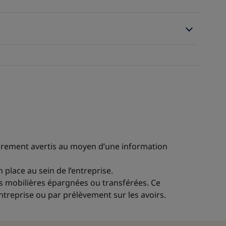
toirement avertis au moyen d’une information
n place au sein de l’entreprise.
eurs mobilières épargnées ou transférées. Ce
entreprise ou par prélèvement sur les avoirs.