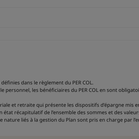
 définies dans le règlement du PER COL.
c le personnel, les bénéficiaires du PER COL en sont obliga
ariale et retraite qui présente les dispositifs d’épargne mis e
oit un état récapitulatif de l’ensemble des sommes et des val
e nature liés à la gestion du Plan sont pris en charge par l’