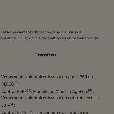
 et les versements d’épargne salariale issus de
rs tout autre PER et donc à destination ou en provenance du
Transferts
Versements volontaires issus d’un autre PER ou
(2)
PERCO
;
(3)
(4)
Contrat PERP
, Madelin ou Madelin Agricole
;
Versements volontaires issus d’un contrat « Article
(5)
83 »
;
(6)
Contrat Préfon
, convention d’assurance de