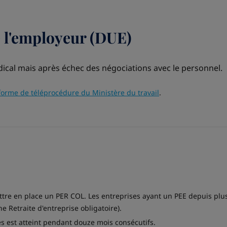
e l'employeur (DUE)
ical mais après échec des négociations avec le personnel.
forme de téléprocédure du Ministère du travail
.
mettre en place un PER COL. Les entreprises ayant un PEE depuis plu
 Retraite d'entreprise obligatoire).
ariés est atteint pendant douze mois consécutifs.