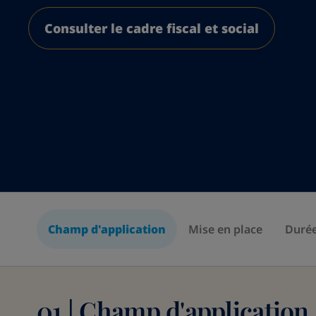
Consulter le cadre fiscal et social
Champ d'application
Mise en place
Duré
01 | Champ d'application