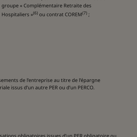
groupe « Complémentaire Retraite des
(6)
(7)
Hospitaliers »
ou contrat COREM
;
ements de l’entreprise au titre de l’épargne
riale issus d’un autre PER ou d’un PERCO.
sations obligatoires issues d’un PER obligatoire ou