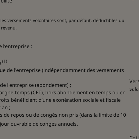
bilité
 les versements volontaires sont, par défaut, déductibles du
 revenu.
 l’entreprise ;
(1)
r
;
ique de l'entreprise (indépendamment des versements
Vers
e l'entreprise (abondement) ;
sala
épargne-temps (CET), hors abondement en temps ou en
oits bénéficient d’une exonération sociale et fiscale
 an ;
rs de repos ou de congés non pris (dans la limite de 10
jour ouvrable de congés annuels.
Coti