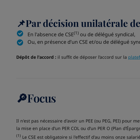
📌Par décision unilatérale d
(1)
En l'absence de CSE
ou de délégué syndical,
Ou, en présence d’un CSE et/ou de délégué synd
Dépôt de l'accord :
il suffit de déposer l’accord sur la
plate
🔎Focus
Il n'est pas nécessaire d'avoir un PEE (ou PEG, PEI) pour 
la mise en place d’un PER COL ou d’un PER O (Plan d’Épargne
(1)
Le CSE est obligatoire si l'effectif d'au moins onze sal