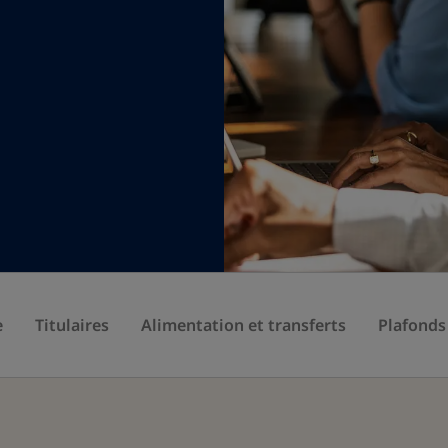
e
Titulaires
Alimentation et transferts
Plafonds