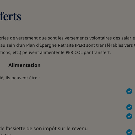
ferts
ries de versement que sont les versements volontaires des salariés
on au sein d’un Plan d’Épargne Retraite (PER) sont transférables ve
tions, etc.) peuvent alimenter le PER COL par transfert.
Alimentation
é, ils peuvent être :
e l’assiette de son impôt sur le revenu