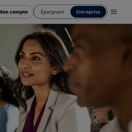
Mon compte
Épargnant
Entreprise