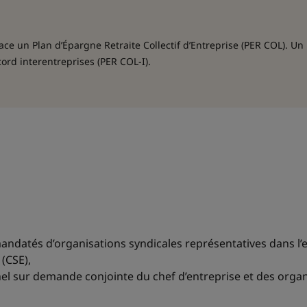
ace un Plan d’Épargne Retraite Collectif d’Entreprise (PER COL). U
ord interentreprises (PER COL-I).
andatés d’organisations syndicales représen­tatives dans l’
(CSE),
nnel sur demande conjointe du chef d’entreprise et des orga