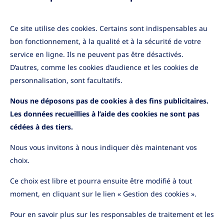
Ce site utilise des cookies. Certains sont indispensables au
Vous avez une question ou un
bon fonctionnement, à la qualité et à la sécurité de votre
projet ?
service en ligne. Ils ne peuvent pas être désactivés.
D’autres, comme les cookies d’audience et les cookies de
Parlons-en !
personnalisation, sont facultatifs.
Nous ne déposons pas de cookies à des fins publicitaires.
Les données recueillies à l’aide des cookies ne sont pas
cédées à des tiers.
Nous vous invitons à nous indiquer dès maintenant vos
choix.
Ce choix est libre et pourra ensuite être modifié à tout
YouTube
LinkedIn
moment, en cliquant sur le lien « Gestion des cookies ».
Pour en savoir plus sur les responsables de traitement et les