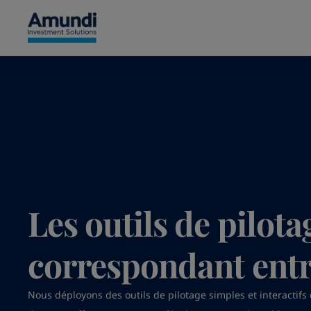
Aller au contenu principal
Les outils de pilota
correspondant entr
Nous déployons des outils de pilotage simples et interactifs