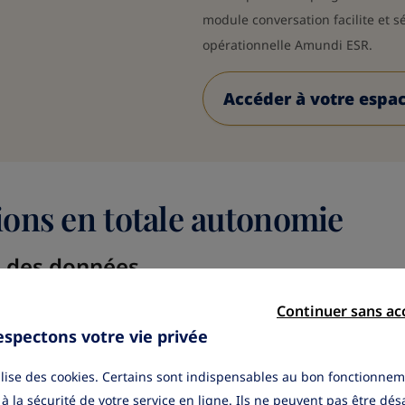
module conversation facilite et s
opérationnelle Amundi ESR.
Accéder à votre espac
ions en totale autonomie
e des données
Continuer sans ac
s collectives
spectons votre vie privée
 temps réel
tilise des cookies. Certains sont indispensables au bon fonctionnem
 à la sécurité de votre service en ligne. Ils ne peuvent pas être dés