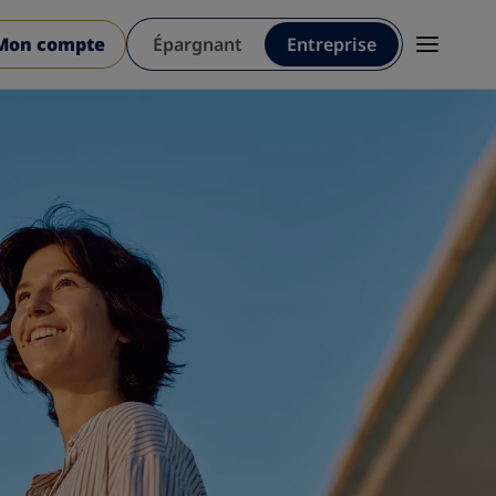
Mon compte
Épargnant
Entreprise