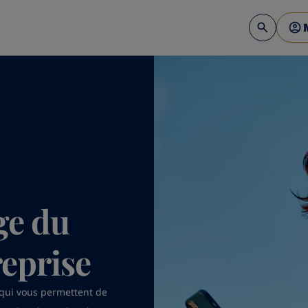
ge du
eprise
 qui vous permettent de