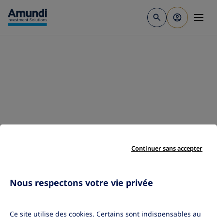
Aller au contenu principal
Continuer sans accepter
Nous respectons votre vie privée
Ce site utilise des cookies. Certains sont indispensables au