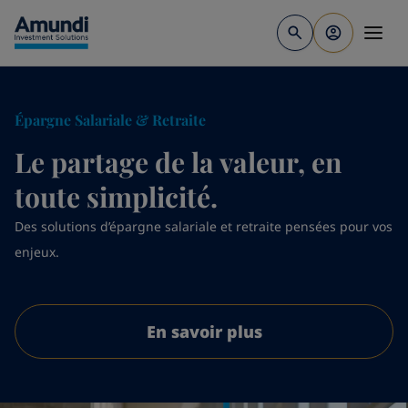
Aller au contenu principal
Épargne Salariale & Retraite
Le partage de la valeur, en
toute simplicité.
Des solutions d’épargne salariale et retraite pensées pour vos
enjeux.
En savoir plus