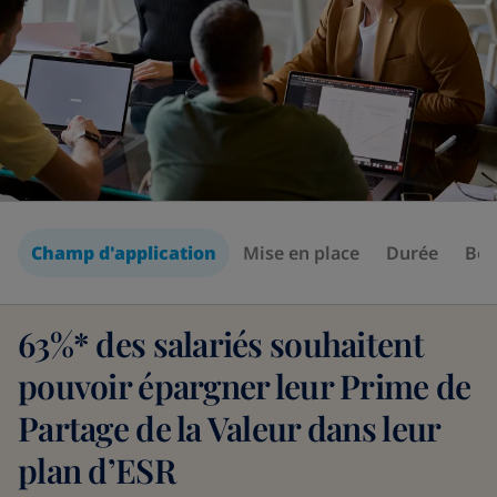
Champ d'application
Mise en place
Durée
Bén
63%* des salariés souhaitent
pouvoir épargner leur Prime de
Partage de la Valeur dans leur
plan d’ESR