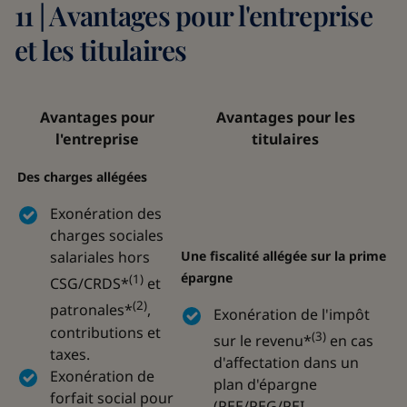
11 | Avantages pour l'entreprise
et les titulaires
Avantages pour
Avantages pour les
l'entreprise
titulaires
Des charges allégées
Exonération des
charges sociales
salariales hors
Une fiscalité allégée sur la prime
épargne
(1)
CSG/CRDS*
et
(2)
patronales*
,
Exonération de l'impôt
contributions et
(3)
sur le revenu*
en cas
taxes.
d'affectation dans un
Exonération de
plan d'épargne
forfait social pour
(PEE/PEG/PEI,