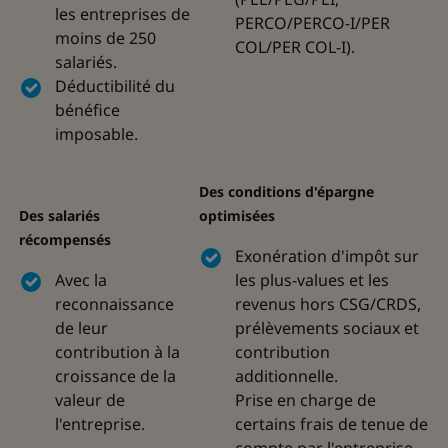
les entreprises de
PERCO/PERCO-I/PER
moins de 250
COL/PER COL-I).
salariés.
Déductibilité du
bénéfice
imposable.
Des conditions d'épargne
Des salariés
optimisées
récompensés
Exonération d'impôt sur
Avec la
les plus-values et les
reconnaissance
revenus hors CSG/CRDS,
de leur
prélèvements sociaux et
contribution à la
contribution
croissance de la
additionnelle.
valeur de
Prise en charge de
l'entreprise.
certains frais de tenue de
compte par l'entreprise.