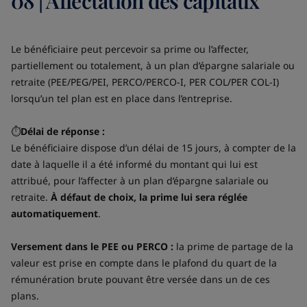
08 | Affectation des capitaux
Le bénéficiaire peut percevoir sa prime ou l’affecter,
partiellement ou totalement, à un plan d’épargne salariale ou
retraite (PEE/PEG/PEI, PERCO/PERCO-I, PER COL/PER COL-I)
lorsqu’un tel plan est en place dans l’entreprise.
⏱️
Délai de réponse :
Le bénéficiaire dispose d’un délai de 15 jours, à compter de la
date à laquelle il a été informé du montant qui lui est
attribué, pour l’affecter à un plan d’épargne salariale ou
retraite.
À défaut de choix, la prime lui sera réglée
automatiquement
.
Versement dans le PEE ou PERCO :
la prime de partage de la
valeur est prise en compte dans le plafond du quart de la
rémunération brute pouvant être versée dans un de ces
plans.