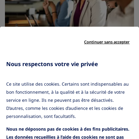
Continuer sans accepter
17/03/2026
Nous respectons votre vie privée
PER COL
Ce site utilise des cookies. Certains sont indispensables au
Lire la suite
bon fonctionnement, à la qualité et à la sécurité de votre
service en ligne. Ils ne peuvent pas être désactivés.
D’autres, comme les cookies d’audience et les cookies de
Afficher plus
personnalisation, sont facultatifs.
Nous ne déposons pas de cookies à des fins publicitaires.
Les données recueillies à l’aide des cookies ne sont pas