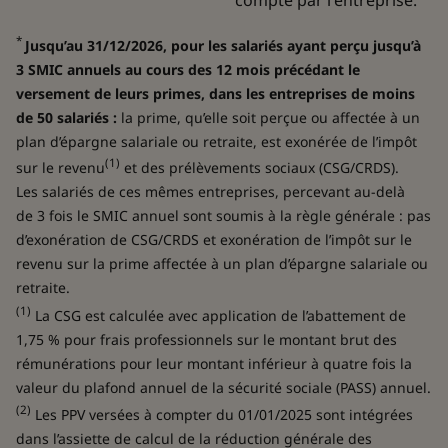
*
Jusqu’au 31/12/2026, pour les salariés ayant perçu jusqu’à
3 SMIC annuels au cours des 12 mois précédant le
versement de leurs primes, dans les entreprises de moins
de 50 salariés :
la prime, qu’elle soit perçue ou affectée à un
plan d’épargne salariale ou retraite, est exonérée de l’impôt
(1)
sur le revenu
et des prélèvements sociaux (CSG/CRDS).
Les salariés de ces mêmes entreprises, percevant au-delà
de 3 fois le SMIC annuel sont soumis à la règle générale : pas
d’exonération de CSG/CRDS et exonération de l’impôt sur le
revenu sur la prime affectée à un plan d’épargne salariale ou
retraite.
(1)
La CSG est calculée avec application de l’abattement de
1,75 % pour frais professionnels sur le montant brut des
rémunérations pour leur montant inférieur à quatre fois la
valeur du plafond annuel de la sécurité sociale (PASS) annuel.
(2)
Les PPV versées à compter du 01/01/2025 sont intégrées
dans l’assiette de calcul de la réduction générale des