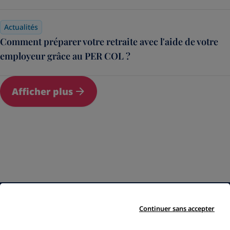
Actualités
Comment préparer votre retraite avec l'aide de votre
employeur grâce au PER COL ?
Afficher plus
Qui sommes-nous ?
Nos engagements
Le groupe Amundi
Démarche qualité
Continuer sans accepter
Nos partenaires
Gestion des