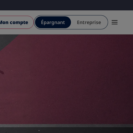
Mon compte
Épargnant
Entreprise