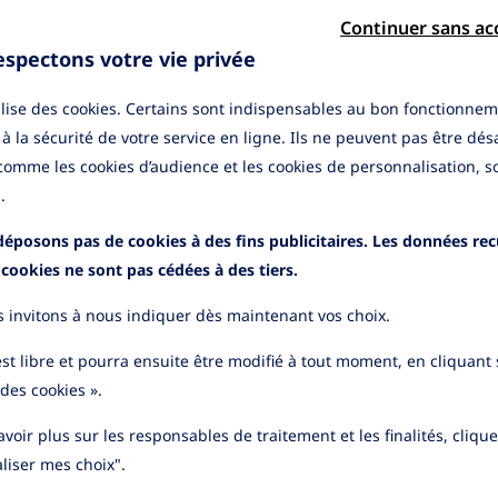
Continuer sans ac
spectons votre vie privée
tilise des cookies. Certains sont indispensables au bon fonctionnem
 à la sécurité de votre service en ligne. Ils ne peuvent pas être dés
 comme les cookies d’audience et les cookies de personnalisation, s
.
éposons pas de cookies à des fins publicitaires. Les données recu
s cookies ne sont pas cédées à des tiers.
 invitons à nous indiquer dès maintenant vos choix.
gements
Informations pratiques
e qualité
Application mobile
st libre et pourra ensuite être modifié à tout moment, en cliquant s
des réclamations
Informations sécurité
des cookies ».
des cookies
Cas de déblocage
voir plus sur les responsables de traitement et les finalités, cliqu
on des données
Contactez-nous
lles
liser mes choix".
lité