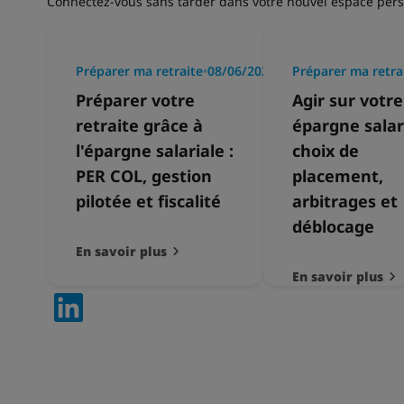
Connectez-vous sans tarder dans votre nouvel espace perso
Préparer ma retraite
•
08/06/2026
Préparer ma retra
Préparer votre
Agir sur votre
retraite grâce à
épargne salari
l'épargne salariale :
choix de
PER COL, gestion
placement,
pilotée et fiscalité
arbitrages et
déblocage
En savoir plus
En savoir plus