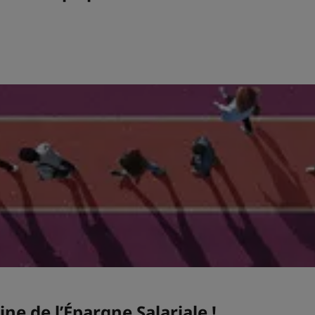
ne de l’Épargne Salariale !