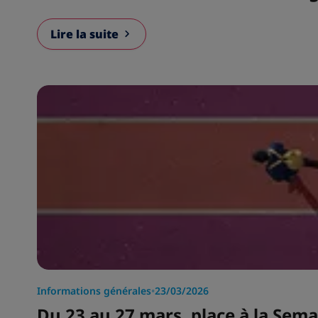
Lire la suite
Informations générales
•
23/03/2026
Du 23 au 27 mars, place à la Semai