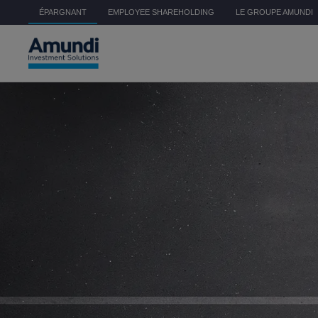
Aller au contenu principal
ÉPARGNANT
EMPLOYEE SHAREHOLDING
LE GROUPE AMUNDI