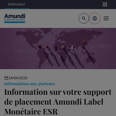
Aller au contenu principal
ÉPARGNANT
24/04/2026
Informations aux porteurs
Information sur votre support
de placement Amundi Label
Monétaire ESR