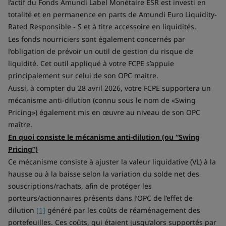
l’actif du Fonds Amundi Label Monétaire ESR est investi en
totalité et en permanence en parts de Amundi Euro Liquidity-
Rated Responsible - S et à titre accessoire en liquidités.
Les fonds nourriciers sont également concernés par
l’obligation de prévoir un outil de gestion du risque de
liquidité. Cet outil appliqué à votre FCPE s’appuie
principalement sur celui de son OPC maitre.
Aussi, à compter du 28 avril 2026, votre FCPE supportera un
mécanisme anti-dilution (connu sous le nom de «Swing
Pricing») également mis en œuvre au niveau de son OPC
maître.
En quoi consiste le mécanisme anti-dilution (ou “Swing
Pricing”)
Ce mécanisme consiste à ajuster la valeur liquidative (VL) à la
hausse ou à la baisse selon la variation du solde net des
souscriptions/rachats, afin de protéger les
porteurs/actionnaires présents dans l’OPC de l’effet de
dilution
[1]
généré par les coûts de réaménagement des
portefeuilles. Ces coûts, qui étaient jusqu’alors supportés par