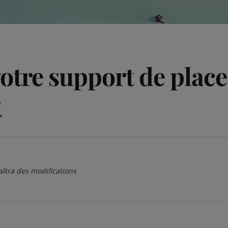
votre support de pla
R
îtra des modifications