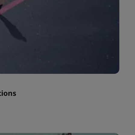
tions