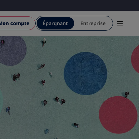
Mon compte
Épargnant
Entreprise