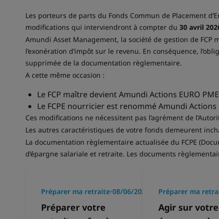
Les porteurs de parts du Fonds Commun de Placement d’En
modifications qui interviendront à compter du
30 avril 202
Amundi Asset Management, la société de gestion de FCP 
l’exonération d’impôt sur le revenu. En conséquence, l’obli
supprimée de la documentation règlementaire.
A cette même occasion :
Le FCP maître devient Amundi Actions EURO PME
Le FCPE nourricier est renommé Amundi Actions
Ces modifications ne nécessitent pas l’agrément de l’Auto
Les autres caractéristiques de votre fonds demeurent inc
La documentation règlementaire actualisée du FCPE (Documen
d’épargne salariale et retraite. Les documents règlementai
Préparer ma retraite
•
08/06/2026
Préparer ma retra
Préparer votre
Agir sur votre