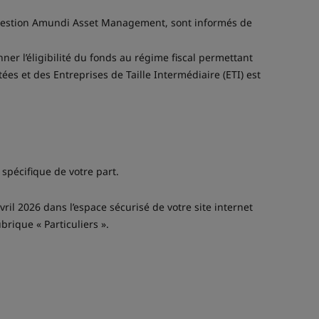
e gestion Amundi Asset Management, sont informés de
ner l’éligibilité du fonds au régime fiscal permettant
ées et des Entreprises de Taille Intermédiaire (ETI) est
spécifique de votre part.
il 2026 dans l’espace sécurisé de votre site internet
ubrique « Particuliers ».