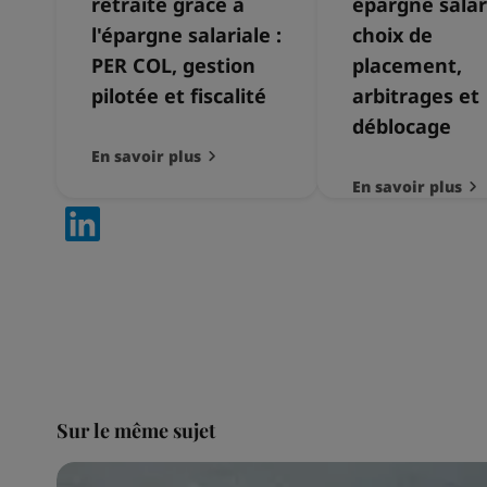
retraite grâce à
épargne salari
l'épargne salariale :
choix de
PER COL, gestion
placement,
pilotée et fiscalité
arbitrages et
déblocage
En savoir plus
En savoir plus
Sur le même sujet