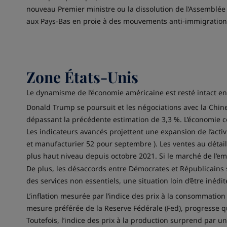
nouveau Premier ministre ou la dissolution de l’Assemblée 
aux Pays-Bas en proie à des mouvements anti-immigration 
Zone États-Unis
Le dynamisme de l’économie américaine est resté intact en
Donald Trump se poursuit et les négociations avec la Chine
dépassant la précédente estimation de 3,3 %. L’économie c
Les indicateurs avancés projettent une expansion de l’acti
et manufacturier 52 pour septembre ). Les ventes au détail 
plus haut niveau depuis octobre 2021. Si le marché de l’e
De plus, les désaccords entre Démocrates et Républicains 
des services non essentiels, une situation loin d’être inédit
L’inflation mesurée par l’indice des prix à la consommation
mesure préférée de la Reserve Fédérale (Fed), progresse qua
Toutefois, l’indice des prix à la production surprend par un