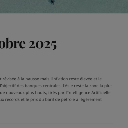
tobre 2025
visée à la hausse mais l’inflation reste élevée et le
objectif des banques centrales. L’Asie reste la zone la plus
nouveaux plus hauts, tirés par l’Intelligence Artificielle
aux records et le prix du baril de pétrole a légèrement