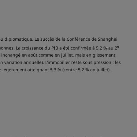
jeu diplomatique. Le succès de la Conférence de Shanghai
e
rsonnes. La croissance du PIB a été confirmée à 5,2 % au 2
é inchangé en août comme en juillet, mais en glissement
n variation annuelle). L’immobilier reste sous pression : les
légèrement atteignant 5,3 % (contre 5,2 % en juillet).