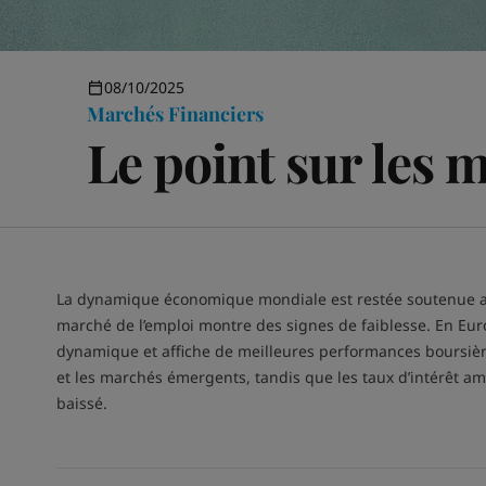
08/10/2025
Marchés Financiers
Le point sur les 
La dynamique économique mondiale est restée soutenue au mo
marché de l’emploi montre des signes de faiblesse. En Europ
dynamique et affiche de meilleures performances boursières
et les marchés émergents, tandis que les taux d’intérêt amér
baissé.