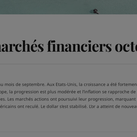
marchés financiers oc
is de septembre. Aux Etats-Unis, la croissance a été fortement ré
e, la progression est plus modérée et l’inflation se rapproche de l’
. Les marchés actions ont poursuivi leur progression, marquant de 
icains ont reculé. Le dollar s’est stabilisé. L’or a atteint de nouve