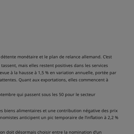
détente monétaire et le plan de relance allemand. C’est
 tassent, mais elles restent positives dans les services
revue à la hausse à 1,5 % en variation annuelle, portée par
s attentes. Quant aux exportations, elles commencent à
ptembre qui passent sous les 50 pour le secteur
des biens alimentaires et une contribution négative des prix
nomistes anticipent un pic temporaire de l’inflation à 2,2 %
on doit désormais choisir entre la nomination d’un