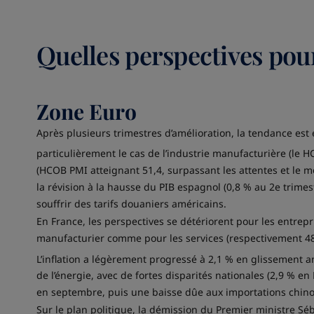
Quelles perspectives pou
Zone Euro
Après plusieurs trimestres d’amélioration, la tendance est
particulièrement le cas de l’industrie manufacturière (le 
(HCOB PMI atteignant 51,4, surpassant les attentes et le mo
la révision à la hausse du PIB espagnol (0,8 % au 2e trime
souffrir des tarifs douaniers américains.
En France, les perspectives se détériorent pour les entre
manufacturier comme pour les services (respectivement 48,
L’inflation a légèrement progressé à 2,1 % en glissement a
de l’énergie, avec de fortes disparités nationales (2,9 % e
en septembre, puis une baisse dûe aux importations chinoi
Sur le plan politique, la démission du Premier ministre Sé