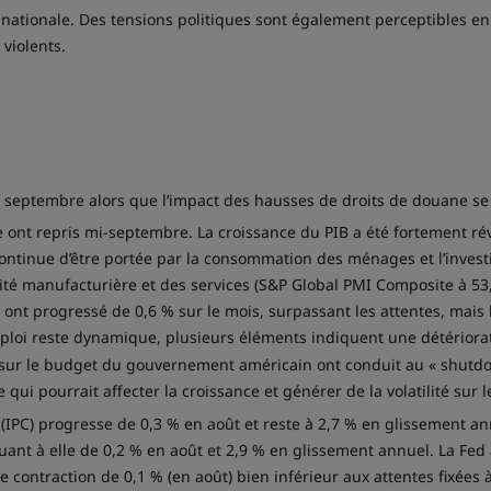
nationale. Des tensions politiques sont également perceptibles en 
violents.
 septembre alors que l’impact des hausses de droits de douane se 
 ont repris mi-septembre. La croissance du PIB a été fortement ré
ontinue d’être portée par la consommation des ménages et l’invest
vité manufacturière et des services (S&P Global PMI Composite à 53,
ont progressé de 0,6 % sur le mois, surpassant les attentes, mais 
mploi reste dynamique, plusieurs éléments indiquent une détériorat
sur le budget du gouvernement américain ont conduit au « shutdow
e qui pourrait affecter la croissance et générer de la volatilité sur 
 (IPC) progresse de 0,3 % en août et reste à 2,7 % en glissement an
nt à elle de 0,2 % en août et 2,9 % en glissement annuel. La Fed a
e contraction de 0,1 % (en août) bien inférieur aux attentes fixées 