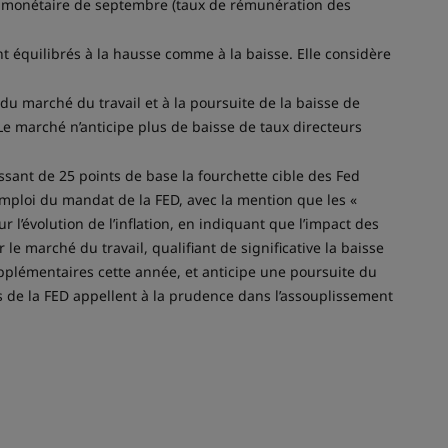
ue monétaire de septembre (taux de rémunération des
ont équilibrés à la hausse comme à la baisse. Elle considère
u marché du travail et à la poursuite de la baisse de
 Le marché n’anticipe plus de baisse de taux directeurs
ssant de 25 points de base la fourchette cible des Fed
emploi du mandat de la FED, avec la mention que les «
 l’évolution de l’inflation, en indiquant que l’impact des
r le marché du travail, qualifiant de significative la baisse
upplémentaires cette année, et anticipe une poursuite du
s de la FED appellent à la prudence dans l’assouplissement