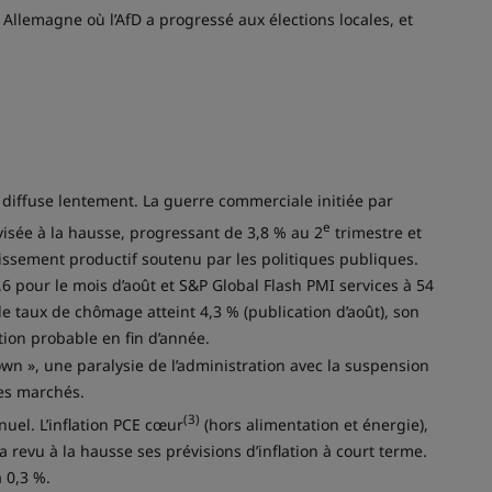
Allemagne où l’AfD a progressé aux élections locales, et
diffuse lentement. La guerre commerciale initiée par
e
visée à la hausse, progressant de 3,8 % au 2
trimestre et
issement productif soutenu par les politiques publiques.
6 pour le mois d’août et S&P Global Flash PMI services à 54
le taux de chômage atteint 4,3 % (publication d’août), son
ion probable en fin d’année.
n », une paralysie de l’administration avec la suspension
les marchés.
(3)
nuel. L’inflation PCE cœur
(hors alimentation et énergie),
 revu à la hausse ses prévisions d’inflation à court terme.
à 0,3 %.