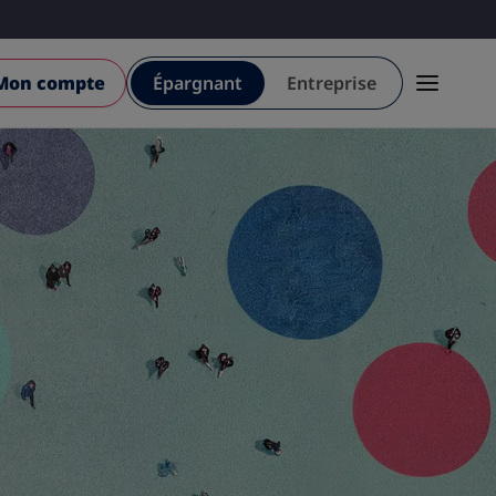
Mon compte
Épargnant
Entreprise