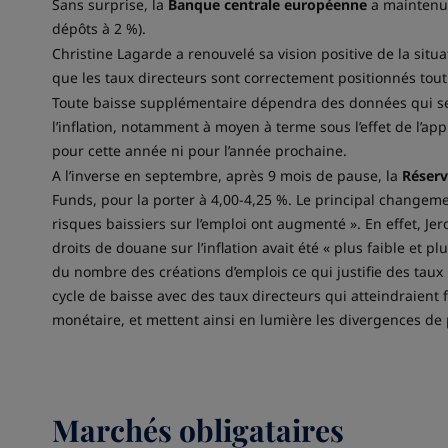
Sans surprise, la
Banque centrale européenne
a maintenu 
dépôts à 2 %).
Christine Lagarde a renouvelé sa vision positive de la situ
que les taux directeurs sont correctement positionnés tout
Toute baisse supplémentaire dépendra des données qui sero
l’inflation, notamment à moyen à terme sous l’effet de l’ap
pour cette année ni pour l’année prochaine.
A l’inverse en septembre, après 9 mois de pause, la
Réserv
Funds, pour la porter à 4,00-4,25 %. Le principal changeme
risques baissiers sur l’emploi ont augmenté ». En effet, Je
droits de douane sur l’inflation avait été « plus faible et pl
du nombre des créations d’emplois ce qui justifie des taux
cycle de baisse avec des taux directeurs qui atteindraien
monétaire, et mettent ainsi en lumière les divergences de
Marchés obligataires