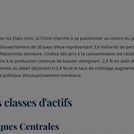
ec les Etats-Unis, la Chine cherche à se positionner au centre du 
 de Gouvernement de 20 pays d’Asie représentant 3,4 milliards de pe
flationniste demeure. L’indice des prix à la consommation est rest
prix à la production continue de baisser atteignant -2,9 % en août (e
entes au détail déçoivent (+3,4 %) et le taux de chômage augmente 
a politique d’assouplissement monétaire.
 classes d'actifs
ques Centrales