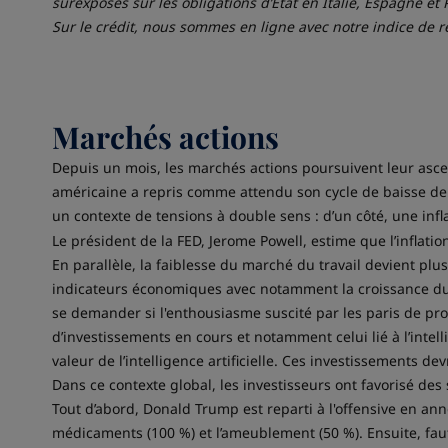
surexposés sur les obligations d’Etat en Italie, Espagne et
Sur le crédit, nous sommes en ligne avec notre indice de réf
Marchés actions
Depuis un mois, les marchés actions poursuivent leur ascen
américaine a repris comme attendu son cycle de baisse de
un contexte de tensions à double sens : d’un côté, une infl
Le président de la FED, Jerome Powell, estime que l’inflatio
En parallèle, la faiblesse du marché du travail devient plu
indicateurs économiques avec notamment la croissance du PI
se demander si l'enthousiasme suscité par les paris de proc
d’investissements en cours et notamment celui lié à l’intel
valeur de l’intelligence artificielle. Ces investissements de
Dans ce contexte global, les investisseurs ont favorisé d
Tout d’abord, Donald Trump est reparti à l'offensive en a
médicaments (100 %) et l’ameublement (50 %). Ensuite, fau