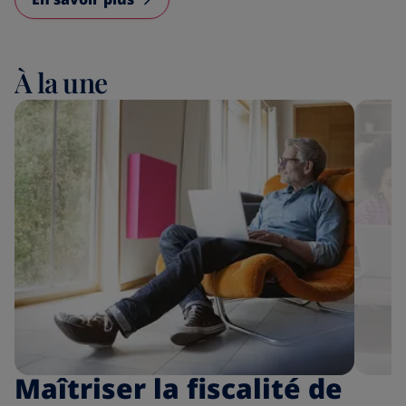
À la une
Maîtriser la fiscalité de
P