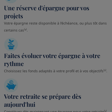
Une réserve d'épargne pour vos
projets
Votre épargne reste disponible à l’échéance, ou plus tôt dans
certains cas⁽⁴⁾.
Faites évoluer votre épargne à votre
rythme
Choisissez les fonds adaptés à votre profil et à vos objectifs⁽⁵⁾.
Votre retraite se prépare dès
aujourd'hui
Constituez dès maintenant une épargne pour votre retraite⁽⁶⁾.