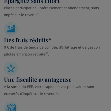
Épargnez sans effort
Placez participation, intéressement et abondement, sans
impôt sur le revenu⁽¹⁾.
Des frais réduits*
0 € de frais de tenue de compte, d’arbitrage et de gestion
pilotée à horizon retraite⁽²⁾.
Une fiscalité avantageuse
À la sortie du PEE, votre capital et vos plus-values sont
exonérés d’impôt sur le revenu⁽³⁾.