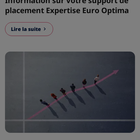
Information sur votre support de
placement Expertise Euro Optima
Lire la suite