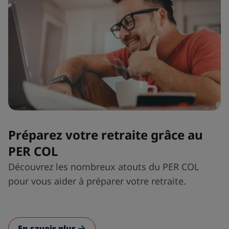
Préparez votre retraite grâce au
PER COL
Découvrez les nombreux atouts du PER COL
pour vous aider à préparer votre retraite.
En savoir plus