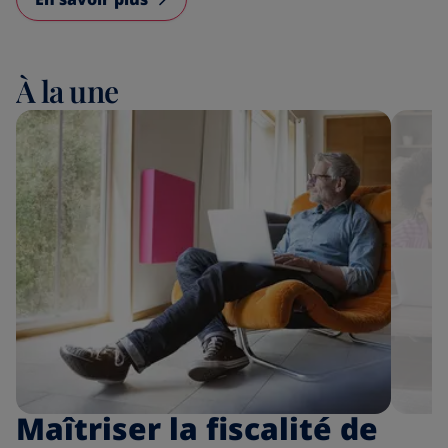
À la une
Maîtriser la fiscalité de
P