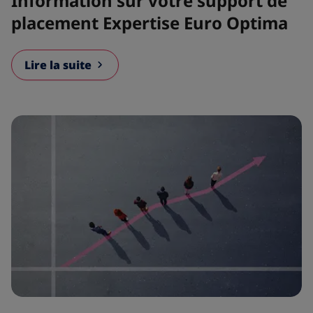
Information sur votre support de
placement Expertise Euro Optima
Lire la suite