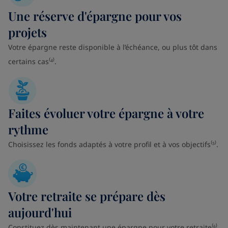
Une réserve d'épargne pour vos
projets
Votre épargne reste disponible à l’échéance, ou plus tôt dans
certains cas⁽⁴⁾.
Faites évoluer votre épargne à votre
rythme
Choisissez les fonds adaptés à votre profil et à vos objectifs⁽⁵⁾.
Votre retraite se prépare dès
aujourd'hui
Constituez dès maintenant une épargne pour votre retraite⁽⁶⁾.