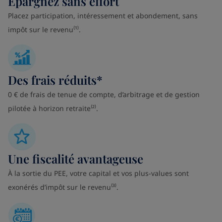
Épargnez sans effort
Placez participation, intéressement et abondement, sans
impôt sur le revenu⁽¹⁾.
Des frais réduits*
0 € de frais de tenue de compte, d’arbitrage et de gestion
pilotée à horizon retraite⁽²⁾.
Une fiscalité avantageuse
À la sortie du PEE, votre capital et vos plus-values sont
exonérés d’impôt sur le revenu⁽³⁾.