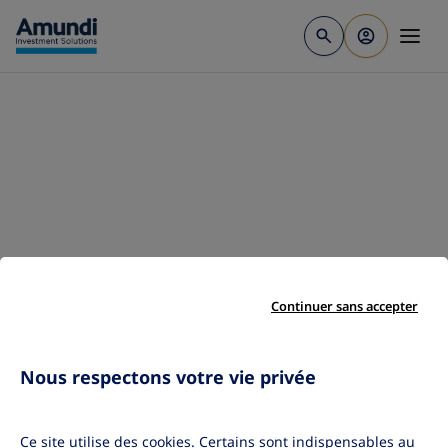
Aller au contenu principal
Continuer sans accepter
Nous respectons votre vie privée
Ce site utilise des cookies. Certains sont indispensables au